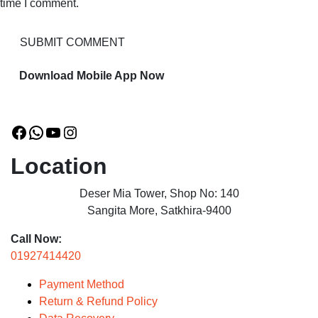
time I comment.
Download Mobile App Now
Facebook
WhatsApp
YouTube
Instagram
Location
Deser Mia Tower, Shop No: 140
Sangita More, Satkhira-9400
Call Now:
01927414420
Payment Method
Return & Refund Policy