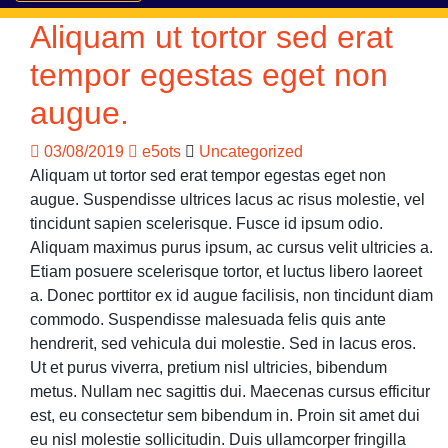
Aliquam ut tortor sed erat
tempor egestas eget non
augue.
03/08/2019
e5ots
Uncategorized
Aliquam ut tortor sed erat tempor egestas eget non
augue. Suspendisse ultrices lacus ac risus molestie, vel
tincidunt sapien scelerisque. Fusce id ipsum odio.
Aliquam maximus purus ipsum, ac cursus velit ultricies a.
Etiam posuere scelerisque tortor, et luctus libero laoreet
a. Donec porttitor ex id augue facilisis, non tincidunt diam
commodo. Suspendisse malesuada felis quis ante
hendrerit, sed vehicula dui molestie. Sed in lacus eros.
Ut et purus viverra, pretium nisl ultricies, bibendum
metus. Nullam nec sagittis dui. Maecenas cursus efficitur
est, eu consectetur sem bibendum in. Proin sit amet dui
eu nisl molestie sollicitudin. Duis ullamcorper fringilla